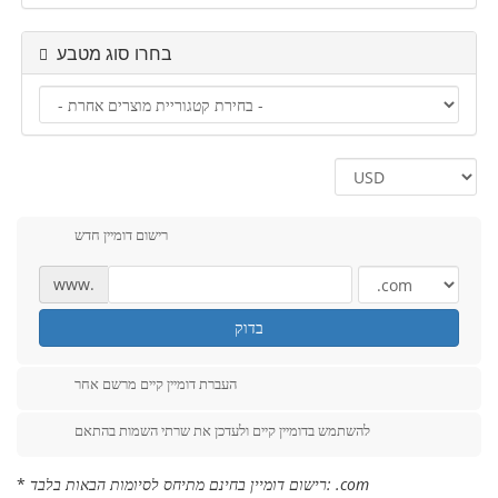
בחרו סוג מטבע
רישום דומיין חדש
www.
בדוק
העברת דומיין קיים מרשם אחר
להשתמש בדומיין קיים ולעדכן את שרתי השמות בהתאם
רישום דומיין בחינם מתיחס לסיומות הבאות בלבד: .com
*