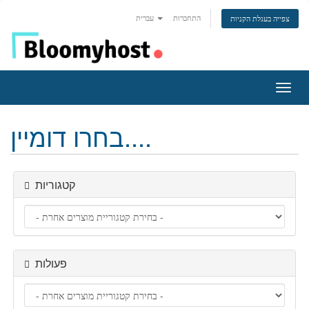
התחברות
עברית
צפייה בעגלת הקניות
פעלת
ניווט
בחרו דומיין....
קטגוריות
פעולות