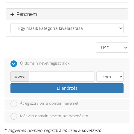
Pénznem
Új domain nevet regisztrálok
www.
Ellenőrzés
Átregisztrálom a domain nevemet
Már van domain nevem, azt használom
*
Ingyenes domain regisztráció csak a következő