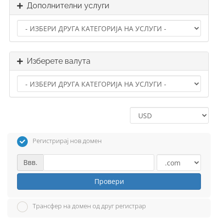
Дополнителни услуги
Изберете валута
Регистрирај нов домен
Ввв.
Провери
Трансфер на домен од друг регистрар