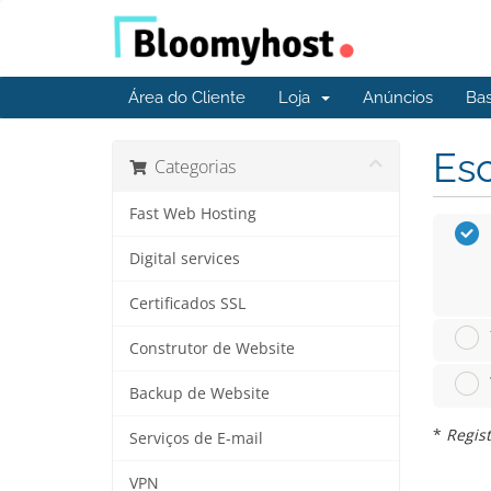
Área do Cliente
Loja
Anúncios
Ba
Esc
Categorias
Fast Web Hosting
Digital services
Certificados SSL
Construtor de Website
Backup de Website
*
Regist
Serviços de E-mail
VPN