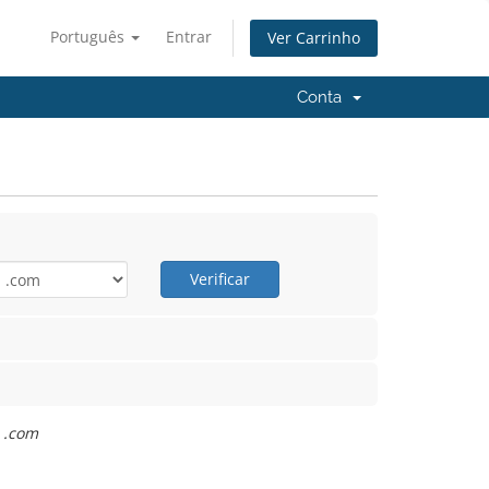
Português
Entrar
Ver Carrinho
Conta
Verificar
: .com