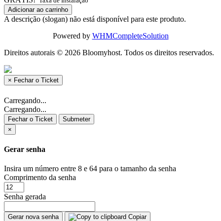
Taxa de Instalação
Adicionar ao carrinho
A descrição (slogan) não está disponível para este produto.
Powered by
WHMCompleteSolution
Direitos autorais © 2026 Bloomyhost. Todos os direitos reservados.
×
Fechar o Ticket
Carregando...
Carregando...
Fechar o Ticket
Submeter
×
Gerar senha
Insira um número entre 8 e 64 para o tamanho da senha
Comprimento da senha
Senha gerada
Gerar nova senha
Copiar