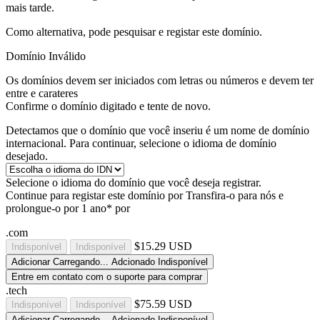
mais tarde.
Como alternativa, pode pesquisar e registar este domínio.
Domínio Inválido
Os domínios devem ser iniciados com letras ou números
e devem ter
entre
e
carateres
Confirme o domínio digitado e tente de novo.
Detectamos que o domínio que você inseriu é um nome de domínio
internacional. Para continuar, selecione o idioma de domínio
desejado.
Selecione o idioma do domínio que você deseja registrar.
Continue para registar este domínio por
Transfira-o para nós e
prolongue-o por 1 ano* por
.com
$15.29 USD
Indisponível
Indisponível
Adicionar
Carregando...
Adcionado
Indisponível
Entre em contato com o suporte para comprar
.tech
$75.59 USD
Indisponível
Indisponível
Adicionar
Carregando...
Adcionado
Indisponível