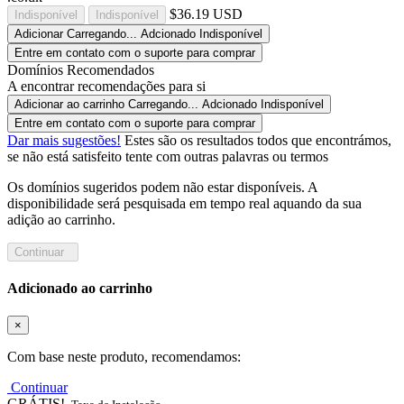
$36.19 USD
Indisponível
Indisponível
Adicionar
Carregando...
Adcionado
Indisponível
Entre em contato com o suporte para comprar
Domínios Recomendados
A encontrar recomendações para si
Adicionar ao carrinho
Carregando...
Adcionado
Indisponível
Entre em contato com o suporte para comprar
Dar mais sugestões!
Estes são os resultados todos que encontrámos,
se não está satisfeito tente com outras palavras ou termos
Os domínios sugeridos podem não estar disponíveis. A
disponibilidade será pesquisada em tempo real aquando da sua
adição ao carrinho.
Continuar
Adicionado ao carrinho
×
Com base neste produto, recomendamos:
Continuar
GRÁTIS!